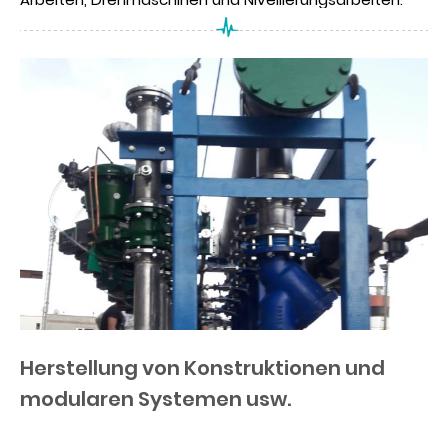
Unser Unternehmen verfügt über Werkstatt- und
Schweißerzertifikate, die von seriösen Institutionen
wie DNV-GL WWA, ISO und ISOCAL in der maritimen
Gemeinschaft erworben wurden.
Herstellung von Konstruktionen und
modularen Systemen usw.