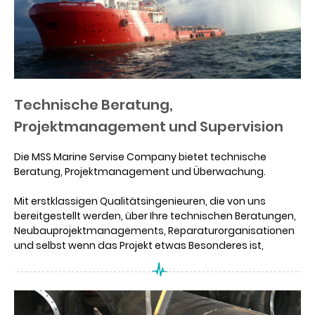
Technische Beratung,
Projektmanagement und Supervision
Die MSS Marine Servise Company bietet technische
Beratung, Projektmanagement und Überwachung.
Mit erstklassigen Qualitätsingenieuren, die von uns
bereitgestellt werden, über Ihre technischen Beratungen,
Neubauprojektmanagements, Reparaturorganisationen
und selbst wenn das Projekt etwas Besonderes ist,
benötigen wir technische Dienstleistungen, aber nur
während der Reparaturorganisation oder des
Projektbetriebs diese Programme ordnungsgemäß
überwachen.